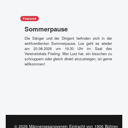
Featured
Sommerpause
Die Sänger und der Dirigent befinden sich in der
wohlverdienten Sommerpause. Los geht es wieder
am 20.08.2026 um 19:30 Uhr im Saal des
Vereinslokals Frieling. Wer Lust hat, ein bisschen zu
schnuppern oder gleich direkt einzusteigen, ist gerne
willkommen!
© 2026 Männergesangverein Eintracht von 1906 Bühren